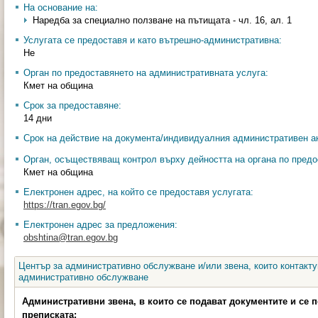
На основание на:
Наредба за специално ползване на пътищата - чл. 16, ал. 1
Услугата се предоставя и като вътрешно-административна:
Не
Орган по предоставянето на административната услуга:
Кмет на община
Срок за предоставяне:
14 дни
Срок на действие на документа/индивидуалния административен ак
Орган, осъществяващ контрол върху дейността на органа по предо
Кмет на община
Електронен адрес, на който се предоставя услугата:
https://tran.egov.bg/
Електронен адрес за предложения:
obshtina@tran.egov.bg
Център за административно обслужване и/или звена, които контакту
административно обслужване
Административни звена, в които се подават документите и се 
преписката: