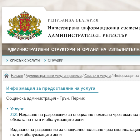
АДМИНИСТРАТИВНИ СТРУКТУРИ И ОРГАНИ НА ИЗПЪЛНИТЕЛН
СПРАВКИ
СПИСЪК С УСЛУГИ
Начало
/
Административни услуги и режими
/
Списък с услуги
/ Информация за 
Информация за предоставяне на услуга
Общинска администрация - Трън, Перник
Услуга:
Издаване на разрешение за специално ползване чрез експлоа
2121
обхвата на пътя и обслужващите зони
Издаване на разрешение за специално ползване чрез експлоатация
пътя и обслужващите зони