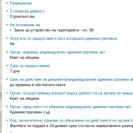
Разрешение
Стопанска дейност:
Строителство
На основание на:
Закон за устройство на територията - чл. 56
Услугата се предоставя и като вътрешно-административна:
Не
Орган, издаващ индивидуален административен акт:
Кмет на община
Срок за предоставяне:
7 дни
Срок на действие на документа/индивидуалния административен ак
до промяна в обстоятелствата
Орган, осъществяващ контрол върху дейността на органа по предо
Кмет на община
Орган, пред който се обжалва индивидуален административен акт:
Административен съд
Ред, включително срокове за обжалване на действията на органа п
Жалбата се подава в 14-дневен срок съгласно нормативните разпо