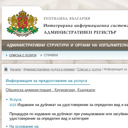
АДМИНИСТРАТИВНИ СТРУКТУРИ И ОРГАНИ НА ИЗПЪЛНИТЕЛН
СПРАВКИ
СПИСЪК С УСЛУГИ
Начало
/
Административни услуги и режими
/
Списък с услуги
/ Информация за 
Информация за предоставяне на услуга
Общинска администрация - Крумовград, Кърджали
Услуга:
Издаване на дубликат на удостоверение за определен вид и ка
2123
Процедура по издаване на дубликат при унищожаване или загубва
удостоверение за определен вид и категория
На основание на: