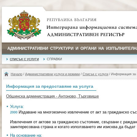
АДМИНИСТРАТИВНИ СТРУКТУРИ И ОРГАНИ НА ИЗПЪЛНИТЕЛН
СПРАВКИ
СПИСЪК С УСЛУГИ
Начало
/
Административни услуги и режими
/
Списък с услуги
/ Информация за 
Информация за предоставяне на услуга
Общинска администрация - Антоново, Търговище
Услуга:
Издаване на многоезично извлечение от акт за гражданско съ
2000
Извлечения от актове за гражданско състояние, свързани с раждане
заинтересована страна и когато използването им изисква да бъдат
На основание на: