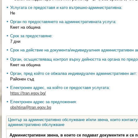
Услугата се предоставя и като вътрешно-административна:
Не
Орган по предоставянето на административната услуга:
Кмет на община
Срок за предоставяне:
7 дни
Срок на действие на документа/индивидуалния административен ак
Орган, осъществяващ контрол върху дейността на органа по предо
Кмет на община
Орган, пред който се обжалва индивидуален административен акт:
Районен съд
Електронен адрес, на който се предоставя услугата:
https://tran.egov.bg/
Електронен адрес за предложения:
obshtina@tran.egov.bg
Център за административно обслужване и/или звена, които контакту
административно обслужване
Административни звена, в които се подават документите и се 