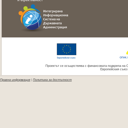
Проектът се осъществява с финансовата подкрепа на 
Европейския съюз
Правна информация
|
Политика за достъпност