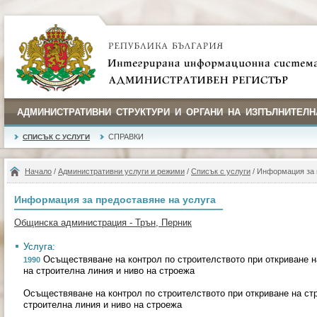
АДМИНИСТРАТИВНИ СТРУКТУРИ И ОРГАНИ НА ИЗПЪЛНИТЕЛН
СПРАВКИ
СПИСЪК С УСЛУГИ
Начало
/
Административни услуги и режими
/
Списък с услуги
/ Информация за 
Информация за предоставяне на услуга
Общинска администрация - Трън, Перник
Услуга:
Осъществяване на контрол по строителството при откриване 
1990
на строителна линия и ниво на строежа
Осъществяване на контрол по строителството при откриване на с
строителна линия и ниво на строежа