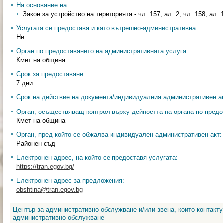
На основание на:
Закон за устройство на територията - чл. 157, ал. 2; чл. 158, ал. 
Услугата се предоставя и като вътрешно-административна:
Не
Орган по предоставянето на административната услуга:
Кмет на община
Срок за предоставяне:
7 дни
Срок на действие на документа/индивидуалния административен ак
Орган, осъществяващ контрол върху дейността на органа по предо
Кмет на община
Орган, пред който се обжалва индивидуален административен акт:
Районен съд
Електронен адрес, на който се предоставя услугата:
https://tran.egov.bg/
Електронен адрес за предложения:
obshtina@tran.egov.bg
Център за административно обслужване и/или звена, които контакту
административно обслужване