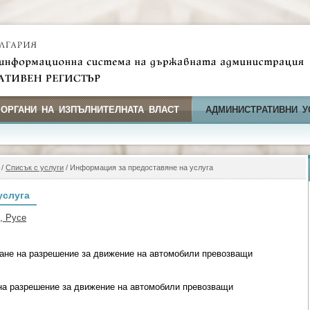
 ОРГАНИ НА ИЗПЪЛНИТЕЛНАТА ВЛАСТ
АДМИНИСТРАТИВНИ У
/
Списък с услуги
/ Информация за предоставяне на услуга
услуга
, Русе
ане на разрешение за движение на автомобили превозващи
на разрешение за движение на автомобили превозващи