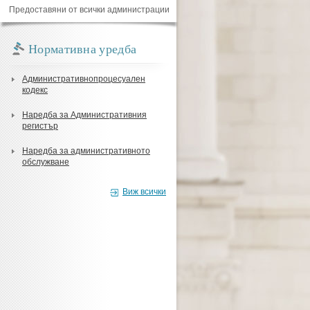
Предоставяни от всички администрации
Нормативна уредба
Административнопроцесуален
кодекс
Наредба за Административния
регистър
Наредба за административното
обслужване
Виж всички