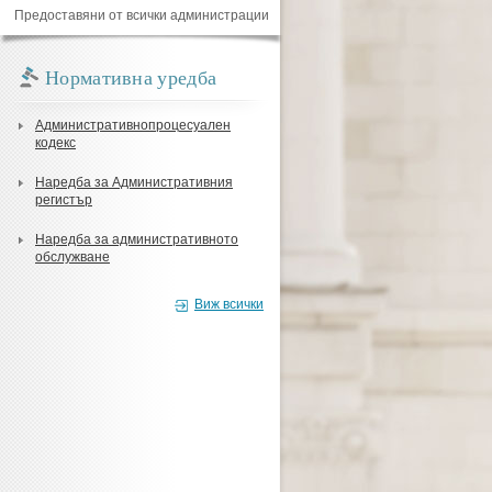
Предоставяни от всички администрации
Нормативна уредба
Административнопроцесуален
кодекс
Наредба за Административния
регистър
Наредба за административното
обслужване
Виж всички