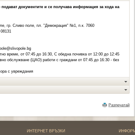
е подават документите и се получава информация за хода на
е, гр. Сливо поле, пл. "Демокрация" №1, п.к. 7060
08131
pole@slivopole.bg
но време, от 07:45 до 16:30, С обедна почивка от 12:00 до 12:45
вно обслужване (ЦАО) работи с граждани от 07:45 до 16:30 - без
хора с увреждания
Разпечатай
ИНТЕРНЕТ ВРЪЗКИ
ИНФОР