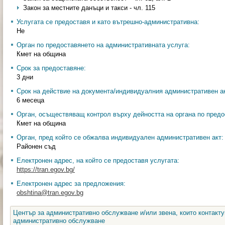
Закон за местните данъци и такси - чл. 115
Услугата се предоставя и като вътрешно-административна:
Не
Орган по предоставянето на административната услуга:
Кмет на община
Срок за предоставяне:
3 дни
Срок на действие на документа/индивидуалния административен ак
6 месеца
Орган, осъществяващ контрол върху дейността на органа по предо
Кмет на община
Орган, пред който се обжалва индивидуален административен акт:
Районен съд
Електронен адрес, на който се предоставя услугата:
https://tran.egov.bg/
Електронен адрес за предложения:
obshtina@tran.egov.bg
Център за административно обслужване и/или звена, които контакту
административно обслужване