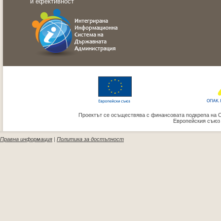
и ефективност"
Проектът се осъществява с финансовата подкрепа на 
Европейския съюз
Правна информация
|
Политика за достъпност