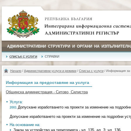
АДМИНИСТРАТИВНИ СТРУКТУРИ И ОРГАНИ НА ИЗПЪЛНИТЕЛН
СПРАВКИ
СПИСЪК С УСЛУГИ
Начало
/
Административни услуги и режими
/
Списък с услуги
/ Информация за 
Информация за предоставяне на услуга
Общинска администрация - Ситово, Силистра
Услуга:
Допускане изработването на проекти за изменение на подробн
2001
Допускане изработването на проекти за изменение на подробни ус
На основание на:
Закон за устройство на територията - чл. 135, ал. 3; чл. 136