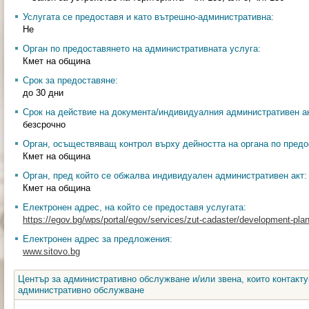
Услугата се предоставя и като вътрешно-административна:
Не
Орган по предоставянето на административната услуга:
Кмет на община
Срок за предоставяне:
до 30 дни
Срок на действие на документа/индивидуалния административен ак
безсрочно
Орган, осъществяващ контрол върху дейността на органа по предо
Кмет на община
Орган, пред който се обжалва индивидуален административен акт:
Кмет на община
Електронен адрес, на който се предоставя услугата:
https://egov.bg/wps/portal/egov/services/zut-cadaster/development-pl
Електронен адрес за предложения:
www.sitovo.bg
Център за административно обслужване и/или звена, които контакту
административно обслужване