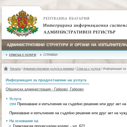
АДМИНИСТРАТИВНИ СТРУКТУРИ И ОРГАНИ НА ИЗПЪЛНИТЕЛН
СПРАВКИ
СПИСЪК С УСЛУГИ
Начало
/
Административни услуги и режими
/
Списък с услуги
/ Информация за 
Информация за предоставяне на услуга
Общинска администрация - Габрово, Габрово
Услуга:
Признаване и изпълнение на съдебно решение или друг акт на
1994
Признаване и изпълнение на съдебно решение или друг акт на чуж
На основание на:
Граждански процесуален кодекс - чл. 621