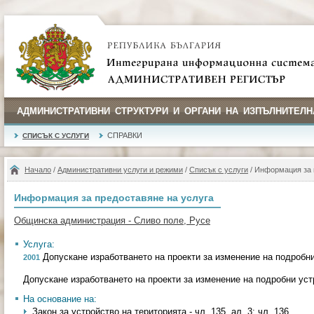
АДМИНИСТРАТИВНИ СТРУКТУРИ И ОРГАНИ НА ИЗПЪЛНИТЕЛН
СПРАВКИ
СПИСЪК С УСЛУГИ
Начало
/
Административни услуги и режими
/
Списък с услуги
/ Информация за 
Информация за предоставяне на услуга
Общинска администрация - Сливо поле, Русе
Услуга:
Допускане изработването на проекти за изменение на подробн
2001
Допускане изработването на проекти за изменение на подробни ус
На основание на:
Закон за устройство на територията - чл. 135, ал. 3; чл. 136