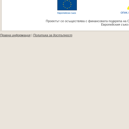
Проектът се осъществява с финансовата подкрепа на 
Европейския съюз
Правна информация
|
Политика за достъпност