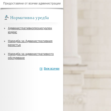
Предоставяни от всички администрации
Нормативна уредба
Административнопроцесуален
кодекс
Наредба за Административния
регистър
Наредба за административното
обслужване
Виж всички