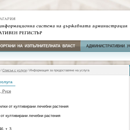
 ОРГАНИ НА ИЗПЪЛНИТЕЛНАТА ВЛАСТ
АДМИНИСТРАТИВНИ У
/
Списък с услуги
/ Информация за предоставяне на услуга
услуга
, Русе
илки от култивирани лечебни растения
 от култивирани лечебни растения
6, т. 3