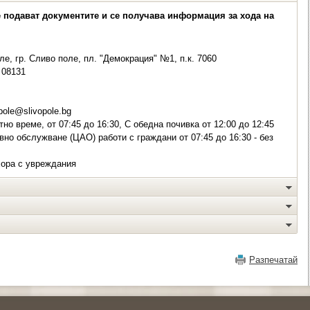
е подават документите и се получава информация за хода на
е, гр. Сливо поле, пл. "Демокрация" №1, п.к. 7060
08131
pole@slivopole.bg
но време, от 07:45 до 16:30, С обедна почивка от 12:00 до 12:45
вно обслужване (ЦАО) работи с граждани от 07:45 до 16:30 - без
хора с увреждания
Разпечатай