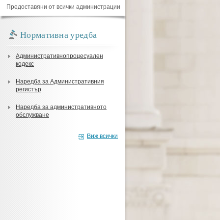
Предоставяни от всички администрации
Нормативна уредба
Административнопроцесуален
кодекс
Наредба за Административния
регистър
Наредба за административното
обслужване
Виж всички