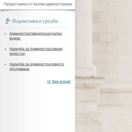
Предоставяни от всички администрации
Нормативна уредба
Административнопроцесуален
кодекс
Наредба за Административния
регистър
Наредба за административното
обслужване
Виж всички