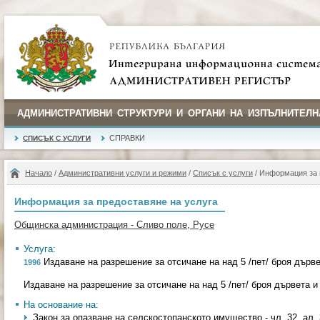
АДМИНИСТРАТИВНИ СТРУКТУРИ И ОРГАНИ НА ИЗПЪЛНИТЕЛН
СПРАВКИ
СПИСЪК С УСЛУГИ
Начало
/
Административни услуги и режими
/
Списък с услуги
/ Информация за 
Информация за предоставяне на услуга
Общинска администрация - Сливо поле, Русе
Услуга:
Издаване на разрешение за отсичане на над 5 /пет/ броя дърве
1996
Издаване на разрешение за отсичане на над 5 /пет/ броя дървета и
На основание на:
Закон за опазване на селскостопанското имущество - чл. 32, ал. 