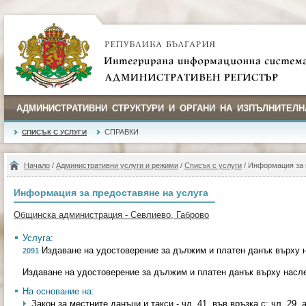
АДМИНИСТРАТИВНИ СТРУКТУРИ И ОРГАНИ НА ИЗПЪЛНИТЕЛН
СПРАВКИ
СПИСЪК С УСЛУГИ
Начало
/
Административни услуги и режими
/
Списък с услуги
/ Информация за 
Информация за предоставяне на услуга
Общинска администрация - Севлиево, Габрово
Услуга:
Издаване на удостоверение за дължим и платен данък върху 
2091
Издаване на удостоверение за дължим и платен данък върху насл
На основание на:
Закон за местните данъци и такси - чл. 41, във връзка с; чл. 29, а