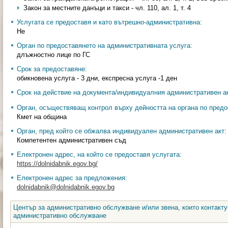
Закон за местните данъци и такси - чл. 110, ал. 1, т. 4
Услугата се предоставя и като вътрешно-административна:
Не
Орган по предоставянето на административната услуга:
длъжностно лице по ГС
Срок за предоставяне:
обикновена услуга - 3 дни, експресна услуга -1 ден
Срок на действие на документа/индивидуалния административен ак
Орган, осъществяващ контрол върху дейността на органа по предо
Кмет на община
Орган, пред който се обжалва индивидуален административен акт:
Компетентен административен съд
Електронен адрес, на който се предоставя услугата:
https://dolnidabnik.egov.bg/
Електронен адрес за предложения:
dolnidabnik@dolnidabnik.egov.bg
Център за административно обслужване и/или звена, които контакту
административно обслужване