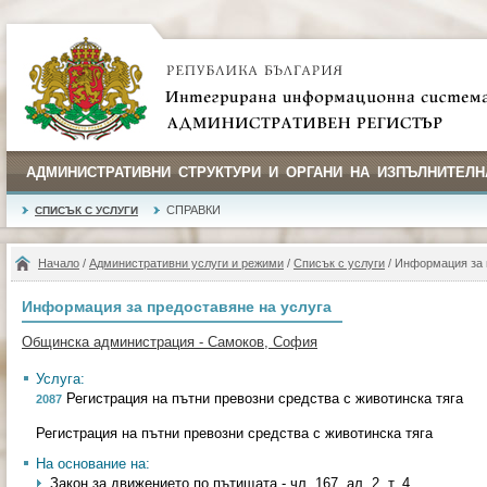
АДМИНИСТРАТИВНИ СТРУКТУРИ И ОРГАНИ НА ИЗПЪЛНИТЕЛН
СПРАВКИ
СПИСЪК С УСЛУГИ
Начало
/
Административни услуги и режими
/
Списък с услуги
/ Информация за 
Информация за предоставяне на услуга
Общинска администрация - Самоков, София
Услуга:
Регистрация на пътни превозни средства с животинска тяга
2087
Регистрация на пътни превозни средства с животинска тяга
На основание на:
Закон за движението по пътищата - чл. 167, ал. 2, т. 4