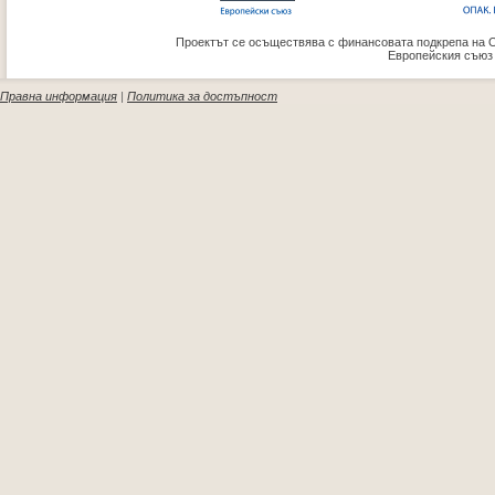
Проектът се осъществява с финансовата подкрепа на 
Европейския съюз
Правна информация
|
Политика за достъпност