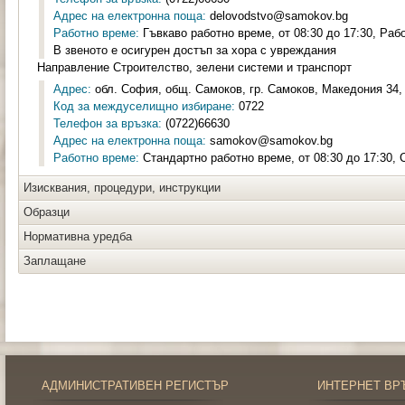
Адрес на електронна поща:
delovodstvo@samokov.bg
Работно време:
Гъвкаво работно време, от 08:30 до 17:30, Раб
В звеното е осигурен достъп за хора с увреждания
Направление Строителство, зелени системи и транспорт
Адрес:
обл. София, общ. Самоков, гр. Самоков, Македония 34, 
Код за междуселищно избиране:
0722
Телефон за връзка:
(0722)66630
Адрес на електронна поща:
samokov@samokov.bg
Работно време:
Стандартно работно време, от 08:30 до 17:30,
Изисквания, процедури, инструкции
Образци
Нормативна уредба
Заплащане
АДМИНИСТРАТИВЕН РЕГИСТЪР
ИНТЕРНЕТ ВР