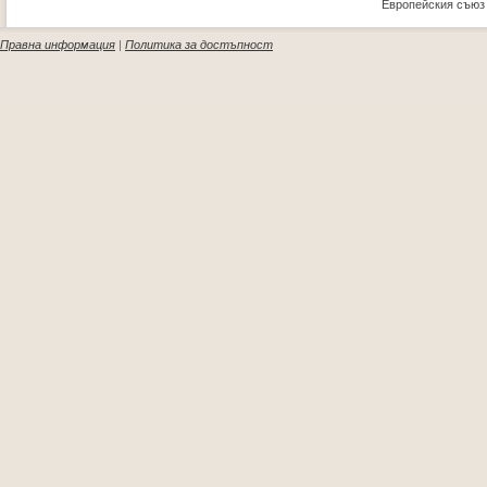
Европейския съюз
Правна информация
|
Политика за достъпност