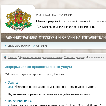
АДМИНИСТРАТИВНИ СТРУКТУРИ И ОРГАНИ НА ИЗПЪЛНИТЕЛН
СПРАВКИ
СПИСЪК С УСЛУГИ
Начало
/
Административни услуги и режими
/
Списък с услуги
/ Информация за 
Информация за предоставяне на услуга
Общинска администрация - Трън, Перник
Услуга:
Издаване на справки по искане на съдебни изпълнители
2058
Издаване на справки по искане на съдебни изпълнители
На основание на:
Граждански процесуален кодекс - чл. 431, ал. 3; чл. 431, ал. 4