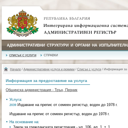
АДМИНИСТРАТИВНИ СТРУКТУРИ И ОРГАНИ НА ИЗПЪЛНИТЕЛН
СПРАВКИ
СПИСЪК С УСЛУГИ
Начало
/
Административни услуги и режими
/
Списък с услуги
/ Информация за 
Информация за предоставяне на услуга
Общинска администрация - Трън, Перник
Услуга:
Издаване на препис от семеен регистър, воден до 1978 г.
2039
Издаване на препис от семеен регистър, воден до 1978 г.
На основание на:
Закон за гражданската регистрация - чл. 106, ал. 1, т. 1