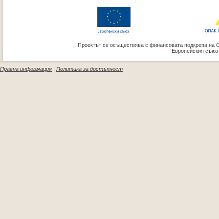
Проектът се осъществява с финансовата подкрепа на 
Европейския съюз
Правна информация
|
Политика за достъпност