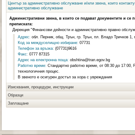
Център за административно обслужване и/или звена, които контакту
административно обслужване
Административни звена, в които се подават документите и се 
преписката:
Дирекция "Финансови дейности и административно правно обслу
Адрес:
обл. Перник, общ. Трън, гр. Трън, пл. Владо Тричков 1, 
Код за междуселищно избиране:
07731
Телефон за връзка:
(07731)9616
Факс:
0777 87315
Адрес на електронна поща:
obshtina@tran.egov.bg
Работно време:
Стандартно работно време, от 08:30 до 17:00, 
технологичния процес.
В звеното е осигурен достъп за хора с увреждания
Изисквания, процедури, инструкции
Образци
Заплащане