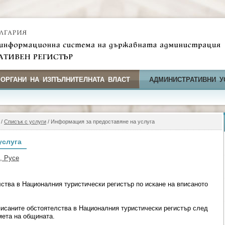
 ОРГАНИ НА ИЗПЪЛНИТЕЛНАТА ВЛАСТ
АДМИНИСТРАТИВНИ У
/
Списък с услуги
/ Информация за предоставяне на услуга
услуга
, Русе
ства в Националния туристически регистър по искане на вписаното
исаните обстоятелства в Националния туристически регистър след
мета на общината.