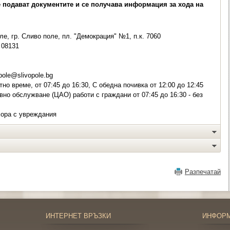
е подават документите и се получава информация за хода на
е, гр. Сливо поле, пл. "Демокрация" №1, п.к. 7060
08131
pole@slivopole.bg
но време, от 07:45 до 16:30, С обедна почивка от 12:00 до 12:45
вно обслужване (ЦАО) работи с граждани от 07:45 до 16:30 - без
хора с увреждания
Разпечатай
ИНТЕРНЕТ ВРЪЗКИ
ИНФОР