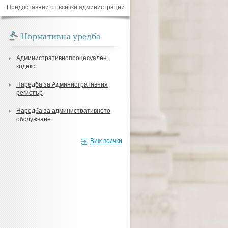
Предоставяни от всички администрации
Нормативна уредба
Административнопроцесуален
кодекс
Наредба за Административния
регистър
Наредба за административното
обслужване
Виж всички