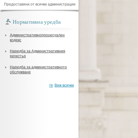
Предоставяни от всички администрации
Нормативна уредба
Административнопроцесуален
кодекс
Наредба за Административния
регистър
Наредба за административното
обслужване
Виж всички