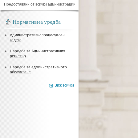
Предоставяни от всички администрации
Нормативна уредба
Административнопроцесуален
кодекс
Наредба за Административния
регистър
Наредба за административното
обслужване
Виж всички