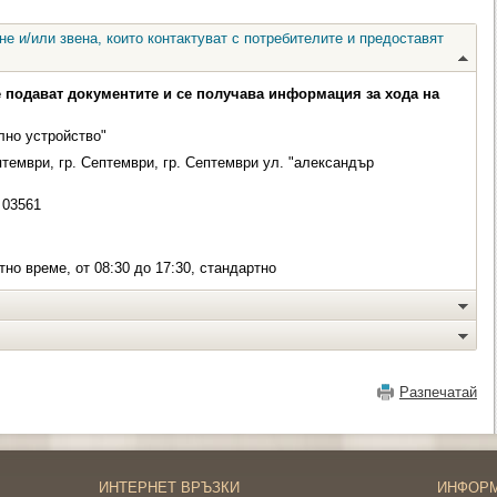
е и/или звена, които контактуват с потребителите и предоставят
е подават документите и се получава информация за хода на
лно устройство"
тември, гр. Септември, гр. Септември ул. "александър
03561
но време, от 08:30 до 17:30, стандартно
Разпечатай
ИНТЕРНЕТ ВРЪЗКИ
ИНФОР