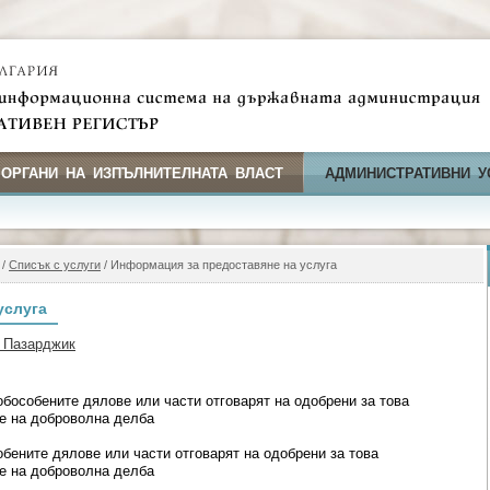
 ОРГАНИ НА ИЗПЪЛНИТЕЛНАТА ВЛАСТ
АДМИНИСТРАТИВНИ У
/
Списък с услуги
/ Информация за предоставяне на услуга
услуга
 Пазарджик
бособените дялове или части отговарят на одобрени за това
е на доброволна делба
бените дялове или части отговарят на одобрени за това
е на доброволна делба