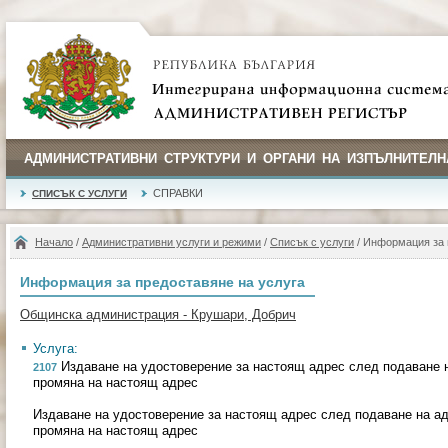
АДМИНИСТРАТИВНИ СТРУКТУРИ И ОРГАНИ НА ИЗПЪЛНИТЕЛН
СПРАВКИ
СПИСЪК С УСЛУГИ
Начало
/
Административни услуги и режими
/
Списък с услуги
/ Информация за 
Информация за предоставяне на услуга
Общинска администрация - Крушари, Добрич
Услуга:
Издаване на удостоверение за настоящ адрес след подаване н
2107
промяна на настоящ адрес
Издаване на удостоверение за настоящ адрес след подаване на ад
промяна на настоящ адрес