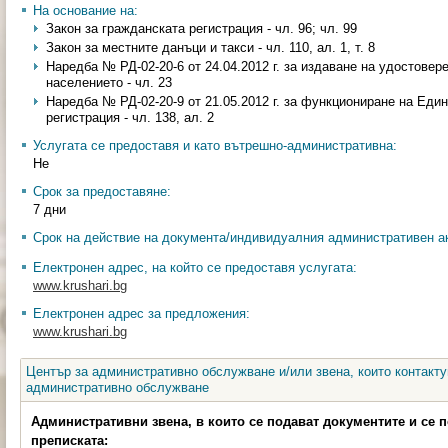
На основание на:
Закон за гражданската регистрация - чл. 96; чл. 99
Закон за местните данъци и такси - чл. 110, ал. 1, т. 8
Наредба № РД-02-20-6 от 24.04.2012 г. за издаване на удостовер
населението - чл. 23
Наредба № РД-02-20-9 от 21.05.2012 г. за функциониране на Еди
регистрация - чл. 138, ал. 2
Услугата се предоставя и като вътрешно-административна:
Не
Срок за предоставяне:
7 дни
Срок на действие на документа/индивидуалния административен ак
Електронен адрес, на който се предоставя услугата:
www.krushari.bg
Електронен адрес за предложения:
www.krushari.bg
Център за административно обслужване и/или звена, които контакту
административно обслужване
Административни звена, в които се подават документите и се 
преписката: