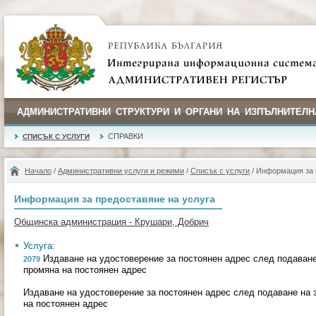
АДМИНИСТРАТИВНИ СТРУКТУРИ И ОРГАНИ НА ИЗПЪЛНИТЕЛН
СПРАВКИ
СПИСЪК С УСЛУГИ
Начало
/
Административни услуги и режими
/
Списък с услуги
/ Информация за 
Информация за предоставяне на услуга
Общинска администрация - Крушари, Добрич
Услуга:
Издаване на удостоверение за постоянен адрес след подаване
2079
промяна на постоянен адрес
Издаване на удостоверение за постоянен адрес след подаване на 
на постоянен адрес