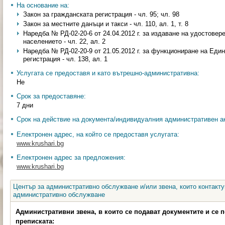
На основание на:
Закон за гражданската регистрация - чл. 95; чл. 98
Закон за местните данъци и такси - чл. 110, ал. 1, т. 8
Наредба № РД-02-20-6 от 24.04.2012 г. за издаване на удостовер
населението - чл. 22, ал. 2
Наредба № РД-02-20-9 от 21.05.2012 г. за функциониране на Еди
регистрация - чл. 138, ал. 1
Услугата се предоставя и като вътрешно-административна:
Не
Срок за предоставяне:
7 дни
Срок на действие на документа/индивидуалния административен ак
Електронен адрес, на който се предоставя услугата:
www.krushari.bg
Електронен адрес за предложения:
www.krushari.bg
Център за административно обслужване и/или звена, които контакту
административно обслужване
Административни звена, в които се подават документите и се 
преписката: