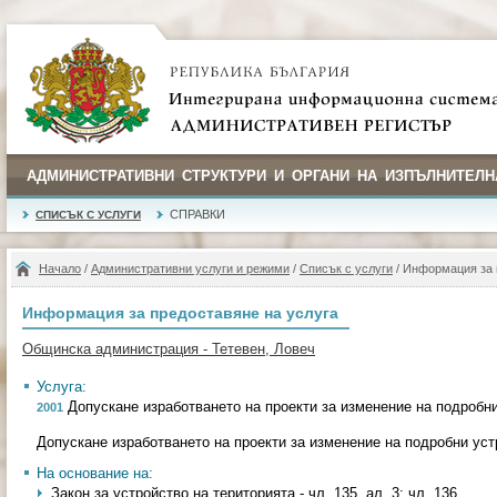
АДМИНИСТРАТИВНИ СТРУКТУРИ И ОРГАНИ НА ИЗПЪЛНИТЕЛН
СПРАВКИ
СПИСЪК С УСЛУГИ
Начало
/
Административни услуги и режими
/
Списък с услуги
/ Информация за 
Информация за предоставяне на услуга
Общинска администрация - Тетевен, Ловеч
Услуга:
Допускане изработването на проекти за изменение на подробн
2001
Допускане изработването на проекти за изменение на подробни ус
На основание на:
Закон за устройство на територията - чл. 135, ал. 3; чл. 136