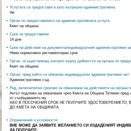
Услугата се предоставя и като вътрешно-административна:
Не
Орган по предоставянето на административната услуга:
Кмет на община
Срок за предоставяне:
14 дни
Срок на действие на документа/индивидуалния административен ак
Няма нормативно регламентиран срок
Орган, осъществяващ контрол върху дейността на органа по предо
Кмет на община
Орган, пред който се обжалва индивидуален административен акт:
Административен съд
Ред, включително срокове за обжалване на действията на органа п
Актът подлежи на обжалване чрез Кмета на Община Тетевен пред 
от съобщаването му.
АКО В ПОСОЧЕНИЯ СРОК НЕ ПОЛУЧИТЕ УДОСТОВЕРЕНИЕТО, 
ДО КМЕТА НА ОБЩИНАТА.
Ограничения и условности:
ВИЕ МОЖЕ ДА ЗАЯВИТЕ ЖЕЛАНИЕТО СИ ИЗДАДЕНИЯТ ИНДИВ
ДА ПОЛУЧИТЕ: