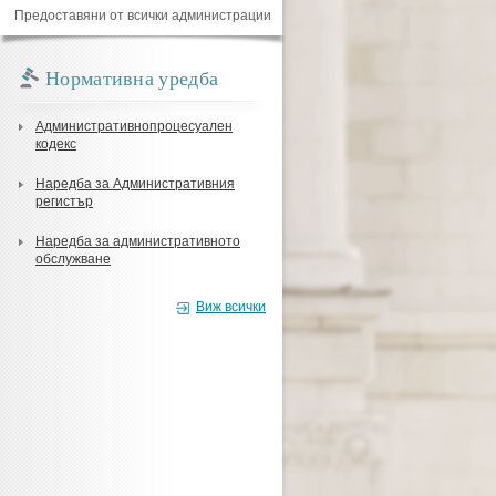
Предоставяни от всички администрации
Нормативна уредба
Административнопроцесуален
кодекс
Наредба за Административния
регистър
Наредба за административното
обслужване
Виж всички