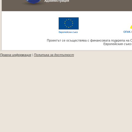
Проектът се осъществява с финансовата подкрепа на 
Европейския съюз
Правна информация
|
Политика за достъпност