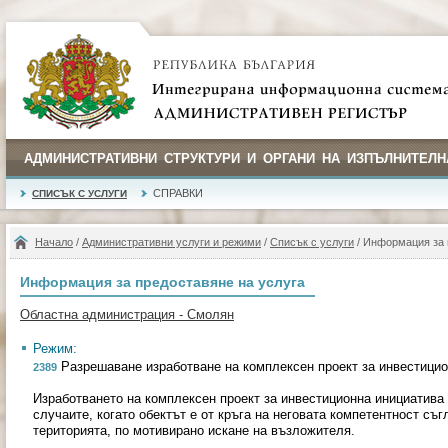
АДМИНИСТРАТИВНИ СТРУКТУРИ И ОРГАНИ НА ИЗПЪЛНИТЕЛН
СПРАВКИ
СПИСЪК С УСЛУГИ
Начало
/
Административни услуги и режими
/
Списък с услуги
/ Информация за 
Информация за предоставяне на услуга
Областна администрация - Смолян
Режим:
Разрешаване изработване на комплексен проект за инвестицио
2389
Изработването на комплексен проект за инвестиционна инициатива
случаите, когато обектът е от кръга на неговата компетентност съг
територията, по мотивирано искане на възложителя.