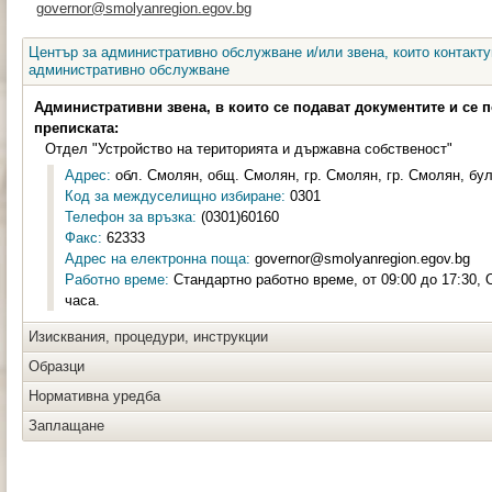
governor@smolyanregion.egov.bg
Център за административно обслужване и/или звена, които контакту
административно обслужване
Административни звена, в които се подават документите и се 
преписката:
Отдел "Устройство на територията и държавна собственост"
Адрес:
обл. Смолян, общ. Смолян, гр. Смолян, гр. Смолян, бул
Код за междуселищно избиране:
0301
Телефон за връзка:
(0301)60160
Факс:
62333
Адрес на електронна поща:
governor@smolyanregion.egov.bg
Работно време:
Стандартно работно време, от 09:00 до 17:30, 
часа.
Изисквания, процедури, инструкции
Образци
Нормативна уредба
Заплащане