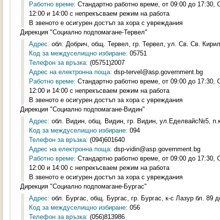
Работно време:
Стандартно работно време, от 09:00 до 17:30,
12:00 и 14:00 с непрекъсваем режим на работа
В звеното е осигурен достъп за хора с увреждания
Дирекция "Социално подпомагане-Тервел"
Адрес:
обл. Добрич, общ. Тервел, гр. Тервел, ул. Св. Св. Кири
Код за междуселищно избиране:
05751
Телефон за връзка:
(05751)2007
Адрес на електронна поща:
dsp-tervel@asp.government.bg
Работно време:
Стандартно работно време, от 09:00 до 17:30,
12:00 и 14:00 с непрекъсваем режим на работа
В звеното е осигурен достъп за хора с увреждания
Дирекция "Социално подпомагане-Видин"
Адрес:
обл. Видин, общ. Видин, гр. Видин, ул.Еделвайс№5, п.к
Код за междуселищно избиране:
094
Телефон за връзка:
(094)601640
Адрес на електронна поща:
dsp-vidin@asp.government.bg
Работно време:
Стандартно работно време, от 09:00 до 17:30,
12:00 и 14:00 с непрекъсваем режим на работа
В звеното е осигурен достъп за хора с увреждания
Дирекция "Социално подпомагане-Бургас"
Адрес:
обл. Бургас, общ. Бургас, гр. Бургас, к-с Лазур бл. 89 д
Код за междуселищно избиране:
056
Телефон за връзка:
(056)813986