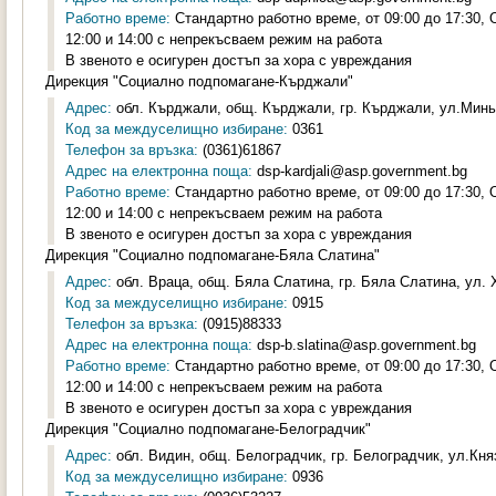
Работно време:
Стандартно работно време, от 09:00 до 17:30,
12:00 и 14:00 с непрекъсваем режим на работа
В звеното е осигурен достъп за хора с увреждания
Дирекция "Социално подпомагане-Кърджали"
Адрес:
обл. Кърджали, общ. Кърджали, гр. Кърджали, ул.Минь
Код за междуселищно избиране:
0361
Телефон за връзка:
(0361)61867
Адрес на електронна поща:
dsp-kardjali@asp.government.bg
Работно време:
Стандартно работно време, от 09:00 до 17:30,
12:00 и 14:00 с непрекъсваем режим на работа
В звеното е осигурен достъп за хора с увреждания
Дирекция "Социално подпомагане-Бяла Слатина"
Адрес:
обл. Враца, общ. Бяла Слатина, гр. Бяла Слатина, ул. 
Код за междуселищно избиране:
0915
Телефон за връзка:
(0915)88333
Адрес на електронна поща:
dsp-b.slatina@asp.government.bg
Работно време:
Стандартно работно време, от 09:00 до 17:30,
12:00 и 14:00 с непрекъсваем режим на работа
В звеното е осигурен достъп за хора с увреждания
Дирекция "Социално подпомагане-Белоградчик"
Адрес:
обл. Видин, общ. Белоградчик, гр. Белоградчик, ул.Княз
Код за междуселищно избиране:
0936