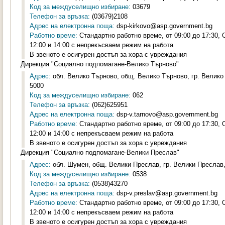
Код за междуселищно избиране:
03679
Телефон за връзка:
(03679)2108
Адрес на електронна поща:
dsp-kirkovo@asp.government.bg
Работно време:
Стандартно работно време, от 09:00 до 17:30,
12:00 и 14:00 с непрекъсваем режим на работа
В звеното е осигурен достъп за хора с увреждания
Дирекция "Социално подпомагане-Велико Търново"
Адрес:
обл. Велико Търново, общ. Велико Търново, гр. Велико
5000
Код за междуселищно избиране:
062
Телефон за връзка:
(062)625951
Адрес на електронна поща:
dsp-v.tarnovo@asp.government.bg
Работно време:
Стандартно работно време, от 09:00 до 17:30,
12:00 и 14:00 с непрекъсваем режим на работа
В звеното е осигурен достъп за хора с увреждания
Дирекция "Социално подпомагане-Велики Преслав"
Адрес:
обл. Шумен, общ. Велики Преслав, гр. Велики Преслав,
Код за междуселищно избиране:
0538
Телефон за връзка:
(0538)43270
Адрес на електронна поща:
dsp-v.preslav@asp.government.bg
Работно време:
Стандартно работно време, от 09:00 до 17:30,
12:00 и 14:00 с непрекъсваем режим на работа
В звеното е осигурен достъп за хора с увреждания