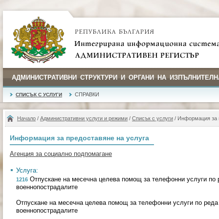
АДМИНИСТРАТИВНИ СТРУКТУРИ И ОРГАНИ НА ИЗПЪЛНИТЕЛН
СПРАВКИ
СПИСЪК С УСЛУГИ
Начало
/
Административни услуги и режими
/
Списък с услуги
/ Информация за 
Информация за предоставяне на услуга
Агенция за социално подпомагане
Услуга:
Отпускане на месечна целева помощ за телефонни услуги по р
1216
военнопострадалите
Отпускане на месечна целева помощ за телефонни услуги по реда 
военнопострадалите