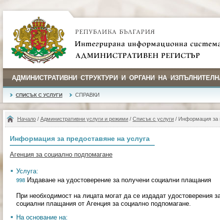
АДМИНИСТРАТИВНИ СТРУКТУРИ И ОРГАНИ НА ИЗПЪЛНИТЕЛН
СПРАВКИ
СПИСЪК С УСЛУГИ
Начало
/
Административни услуги и режими
/
Списък с услуги
/ Информация за 
Информация за предоставяне на услуга
Агенция за социално подпомагане
Услуга:
Издаване на удостоверение за получени социални плащания
998
При необходимост на лицата могат да се издадат удостоверения з
социални плащания от Агенция за социално подпомагане.
На основание на: