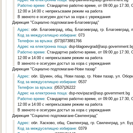
Работно време:
Стандартно работно време, от 09:00 до 17:30,
12:00 и 14:00 с непрекъсваем режим на работа
В звеното е осигурен достъп за хора с увреждания
Дирекция "Социално подпомагане-Благоевград"
Адрес:
обл. Благоевград, общ. Благоевград, гр. Благоевград, 
Код за междуселищно избиране:
073
Телефон за връзка:
(073)073881766
Адрес на електронна поща:
dsp-blagoevgrad@asp.government.b
Работно време:
Стандартно работно време, от 09:00 до 17:30,
12:00 и 14:00 с непрекъсваем режим на работа
В звеното е осигурен достъп за хора с увреждания
Дирекция "Социално подпомагане-Нови пазар"
Адрес:
обл. Шумен, общ. Нови пазар, гр. Нови пазар, ул. Обор
Код за междуселищно избиране:
0537
Телефон за връзка:
(0537)26222
Адрес на електронна поща:
dsp-novipazar@asp.government.bg
Работно време:
Стандартно работно време, от 09:00 до 17:30,
12:00 и 14:00 с непрекъсваем режим на работа
В звеното е осигурен достъп за хора с увреждания
Дирекция "Социално подпомагане-Свиленград"
Адрес:
обл. Хасково, общ. Свиленград, гр. Свиленград, ул. Бу
Код за междуселищно избиране:
0379