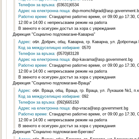
Телефон за връзка:
(03631)6534
Адрес на електронна поща:
dsp-momchilgrad@asp.government.
Работно време:
Стандартно работно време, от 09:00 до 17:30,
12:00 и 14:00 с непрекъсваем режим на работа
В звеното е осигурен достъп за хора с увреждания
Дирекция "Социално подпомагане-Каварна"
Адрес:
обл. Добрич, общ. Каварна, гр. Каварна, ул. Добротица 
Код за междуселищно избиране:
0570
Телефон за връзка:
(0570)83128
Адрес на електронна поща:
dsp-kavarna@asp.government.bg
Работно време:
Стандартно работно време, от 09:00 до 17:30,
12:00 и 14:00 с непрекъсваем режим на работа
В звеното е осигурен достъп за хора с увреждания
Дирекция "Социално подпомагане-Враца"
Адрес:
обл. Враца, общ. Враца, гр. Враца, ул. Лукашов №1, п.к
Код за междуселищно избиране:
092
Телефон за връзка:
(092)665150
Адрес на електронна поща:
dsp-vraca@asp.government.bg
Работно време:
Стандартно работно време, от 09:00 до 17:30,
12:00 и 14:00 с непрекъсваем режим на работа
В звеното е осигурен достъп за хора с увреждания
Дирекция "Социално подпомагане-Брегово"