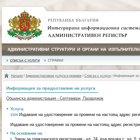
АДМИНИСТРАТИВНИ СТРУКТУРИ И ОРГАНИ НА ИЗПЪЛНИТЕЛН
СПРАВКИ
СПИСЪК С УСЛУГИ
Начало
/
Административни услуги и режими
/
Списък с услуги
/ Информация за 
Информация за предоставяне на услуга
Общинска администрация - Септември, Пазарджик
Услуга:
Издаване на удостоверение за промени на настоящ адрес реги
2104
Издаване на удостоверение за промени на настоящ адрес регистри
На основание на:
Закон за гражданската регистрация - чл. 24, във връзка с; чл. 5, т. 