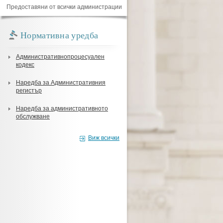
Предоставяни от всички администрации
Нормативна уредба
Административнопроцесуален
кодекс
Наредба за Административния
регистър
Наредба за административното
обслужване
Виж всички