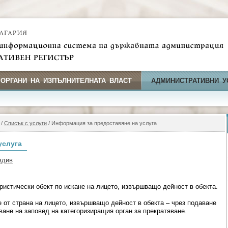
 ОРГАНИ НА ИЗПЪЛНИТЕЛНАТА ВЛАСТ
АДМИНИСТРАТИВНИ У
/
Списък с услуги
/ Информация за предоставяне на услуга
услуга
вдив
ристически обект по искане на лицето, извършващо дейност в обекта.
 от страна на лицето, извършващо дейност в обекта – чрез подаване
ване на заповед на категоризиращия орган за прекратяване.