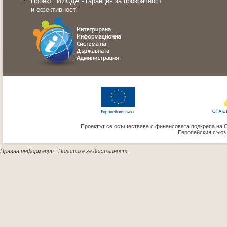
Проект "ИИСДА - гаранция за прозрачност
и ефективност"
Проектът се осъществява с финансовата подкрепа на 
Европейския съюз
Правна информация
|
Политика за достъпност