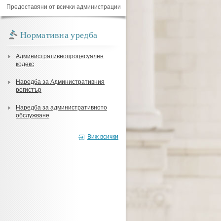
Предоставяни от всички администрации
Нормативна уредба
Административнопроцесуален
кодекс
Наредба за Административния
регистър
Наредба за административното
обслужване
Виж всички