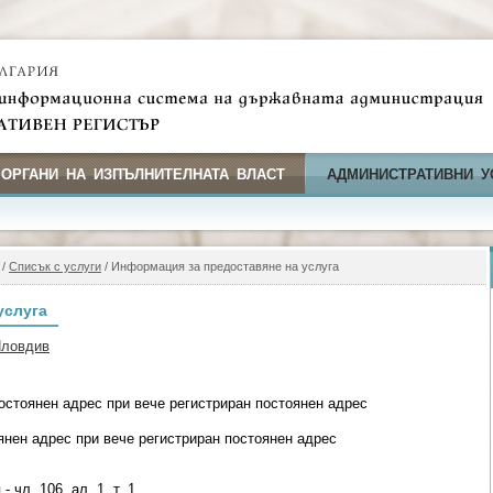
 ОРГАНИ НА ИЗПЪЛНИТЕЛНАТА ВЛАСТ
АДМИНИСТРАТИВНИ У
/
Списък с услуги
/ Информация за предоставяне на услуга
услуга
Пловдив
остоянен адрес при вече регистриран постоянен адрес
янен адрес при вече регистриран постоянен адрес
 чл. 106, ал. 1, т. 1