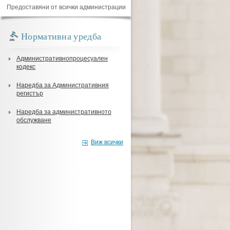
Предоставяни от всички администрации
Нормативна уредба
Административнопроцесуален
кодекс
Наредба за Административния
регистър
Наредба за административното
обслужване
Виж всички