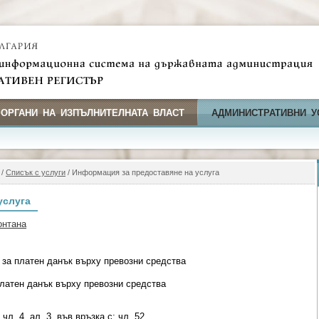
 ОРГАНИ НА ИЗПЪЛНИТЕЛНАТА ВЛАСТ
АДМИНИСТРАТИВНИ У
/
Списък с услуги
/ Информация за предоставяне на услуга
услуга
онтана
 за платен данък върху превозни средства
платен данък върху превозни средства
чл. 4, ал. 3, във връзка с; чл. 52