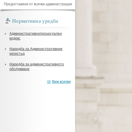
Предоставяни от всички администрации
Нормативна уредба
Административнопроцесуален
кодекс
Наредба за Административния
регистър
Наредба за административното
обслужване
Виж всички