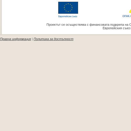
Проектът се осъществява с финансовата подкрепа на 
Европейския съюз
Правна информация
|
Политика за достъпност