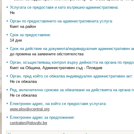
Услугата се предоставя и като вътрешно-административна:
Не
Орган по предоставянето на административната услуга:
Кмет на район
Срок за предоставяне:
14 дни
Срок на действие на документа/индивидуалния административен ак
до промяна на заявените обстоятелства
Орган, осъществяващ контрол върху дейността на органа по предо
Кмет на Община, Административен съд - Пловдив
Орган, пред който се обжалва индивидуален административен акт:
Не се обжалва
Ред, включително срокове за обжалване на действията на органа п
Не се обжалва
Електронен адрес, на който се предоставя услугата:
www.plovdivcentral.org
Електронен адрес за предложения:
centralen@plovdiv.bg