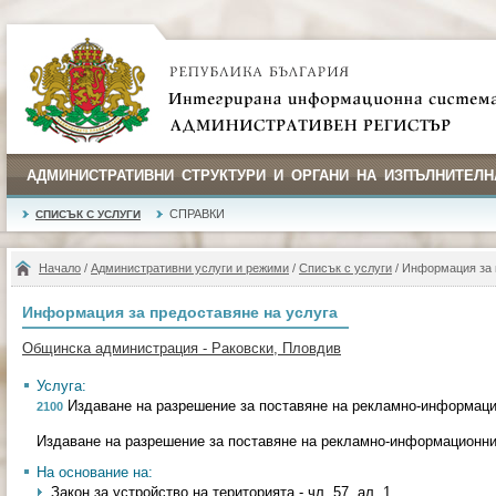
АДМИНИСТРАТИВНИ СТРУКТУРИ И ОРГАНИ НА ИЗПЪЛНИТЕЛН
СПРАВКИ
СПИСЪК С УСЛУГИ
Начало
/
Административни услуги и режими
/
Списък с услуги
/ Информация за 
Информация за предоставяне на услуга
Общинска администрация - Раковски, Пловдив
Услуга:
Издаване на разрешение за поставяне на рекламно-информац
2100
Издаване на разрешение за поставяне на рекламно-информационн
На основание на:
Закон за устройство на територията - чл. 57, ал. 1