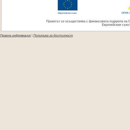
Проектът се осъществява с финансовата подкрепа на 
Европейския съюз
Правна информация
|
Политика за достъпност