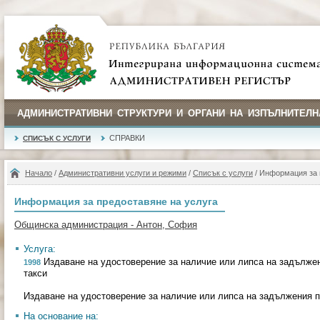
АДМИНИСТРАТИВНИ СТРУКТУРИ И ОРГАНИ НА ИЗПЪЛНИТЕЛН
СПРАВКИ
СПИСЪК С УСЛУГИ
Начало
/
Административни услуги и режими
/
Списък с услуги
/ Информация за 
Информация за предоставяне на услуга
Общинска администрация - Антон, София
Услуга:
Издаване на удостоверение за наличие или липса на задължен
1998
такси
Издаване на удостоверение за наличие или липса на задължения п
На основание на: