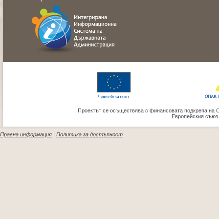
Проектът се осъществява с финансовата подкрепа на 
Европейския съюз
Правна информация
|
Политика за достъпност