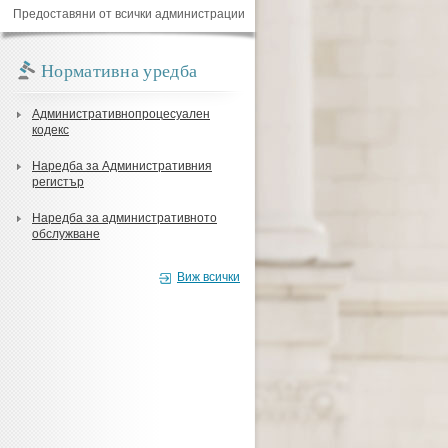
Предоставяни от всички администрации
Нормативна уредба
Административнопроцесуален
кодекс
Наредба за Административния
регистър
Наредба за административното
обслужване
Виж всички