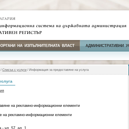
 ОРГАНИ НА ИЗПЪЛНИТЕЛНАТА ВЛАСТ
АДМИНИСТРАТИВНИ У
/
Списък с услуги
/ Информация за предоставяне на услуга
услуга
фия
тавяне на рекламно-информационни елементи
не на рекламно-информационни елементи
- чл. 57, ал. 1