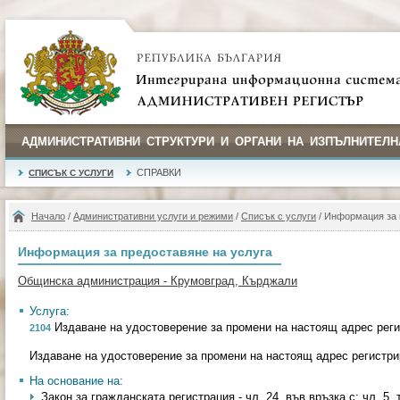
АДМИНИСТРАТИВНИ СТРУКТУРИ И ОРГАНИ НА ИЗПЪЛНИТЕЛН
СПРАВКИ
СПИСЪК С УСЛУГИ
Начало
/
Административни услуги и режими
/
Списък с услуги
/ Информация за 
Информация за предоставяне на услуга
Общинска администрация - Крумовград, Кърджали
Услуга:
Издаване на удостоверение за промени на настоящ адрес реги
2104
Издаване на удостоверение за промени на настоящ адрес регистри
На основание на:
Закон за гражданската регистрация - чл. 24, във връзка с; чл. 5, т. 