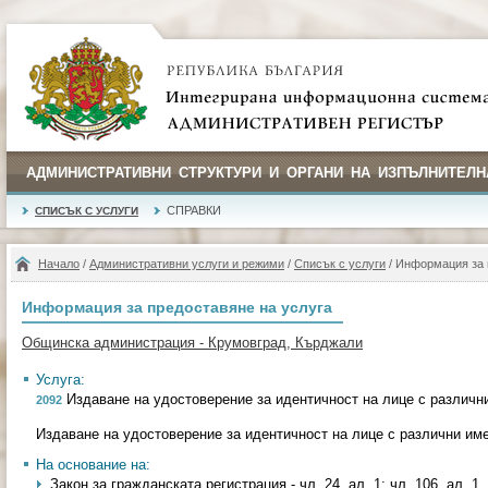
АДМИНИСТРАТИВНИ СТРУКТУРИ И ОРГАНИ НА ИЗПЪЛНИТЕЛН
СПРАВКИ
СПИСЪК С УСЛУГИ
Начало
/
Административни услуги и режими
/
Списък с услуги
/ Информация за 
Информация за предоставяне на услуга
Общинска администрация - Крумовград, Кърджали
Услуга:
Издаване на удостоверение за идентичност на лице с различн
2092
Издаване на удостоверение за идентичност на лице с различни им
На основание на:
Закон за гражданската регистрация - чл. 24, ал. 1; чл. 106, ал. 1, т