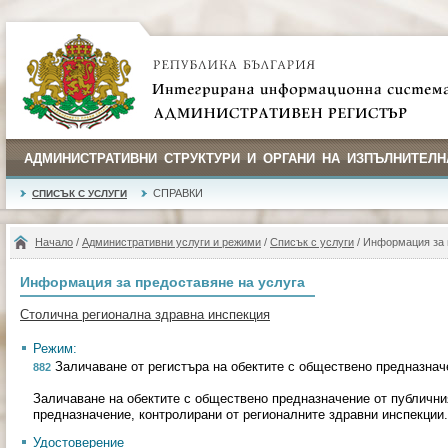
АДМИНИСТРАТИВНИ СТРУКТУРИ И ОРГАНИ НА ИЗПЪЛНИТЕЛН
СПРАВКИ
СПИСЪК С УСЛУГИ
Начало
/
Административни услуги и режими
/
Списък с услуги
/ Информация за 
Информация за предоставяне на услуга
Столична регионална здравна инспекция
Режим:
Заличаване от регистъра на обектите с обществено предназнач
882
Заличаване на обектите с обществено предназначение от публични
предназначение, контролирани от регионалните здравни инспекции.
Удостоверение