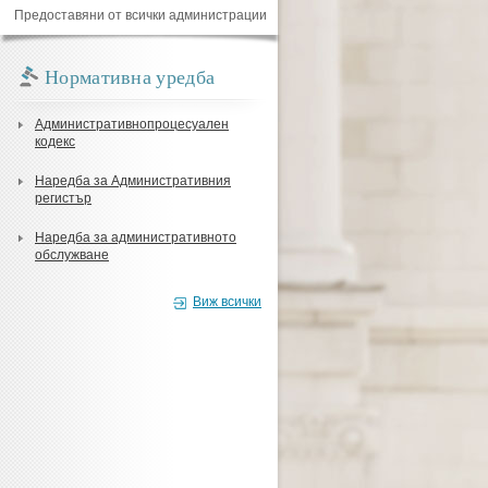
Предоставяни от всички администрации
Нормативна уредба
Административнопроцесуален
кодекс
Наредба за Административния
регистър
Наредба за административното
обслужване
Виж всички