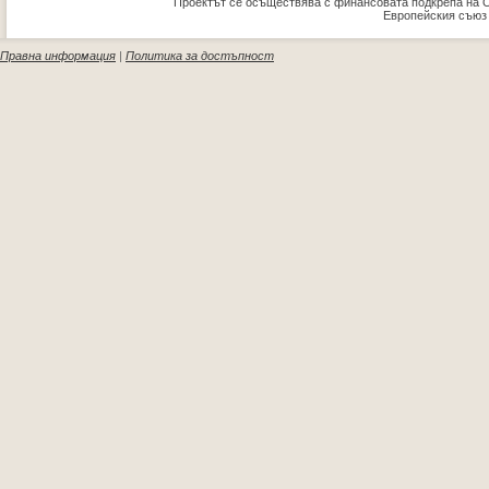
Проектът се осъществява с финансовата подкрепа на 
Европейския съюз
Правна информация
|
Политика за достъпност