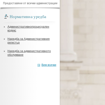
Предоставяни от всички администрации
Нормативна уредба
Административнопроцесуален
кодекс
Наредба за Административния
регистър
Наредба за административното
обслужване
Виж всички