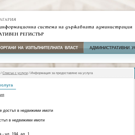
 ОРГАНИ НА ИЗПЪЛНИТЕЛНАТА ВЛАСТ
АДМИНИСТРАТИВНИ У
/
Списък с услуги
/ Информация за предоставяне на услуга
услуга
фия
е достъп в недвижими имоти
стъп в недвижими имоти
- чл. 194, ал. 1