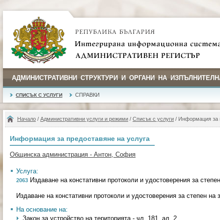
АДМИНИСТРАТИВНИ СТРУКТУРИ И ОРГАНИ НА ИЗПЪЛНИТЕЛН
СПРАВКИ
СПИСЪК С УСЛУГИ
Начало
/
Административни услуги и режими
/
Списък с услуги
/ Информация за 
Информация за предоставяне на услуга
Общинска администрация - Антон, София
Услуга:
Издаване на констативни протоколи и удостоверения за степе
2063
Издаване на констативни протоколи и удостоверения за степен на
На основание на:
Закон за устройство на територията - чл. 181, ал. 2