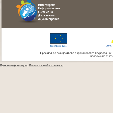
Проектът се осъществява с финансовата подкрепа на 
Европейския съюз
Правна информация
|
Политика за достъпност