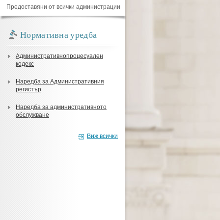
Предоставяни от всички администрации
Нормативна уредба
Административнопроцесуален
кодекс
Наредба за Административния
регистър
Наредба за административното
обслужване
Виж всички